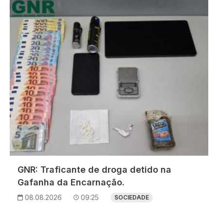
Imagem
GNR: Traficante de droga detido na
Gafanha da Encarnação.
08.08.2026
09:25
SOCIEDADE