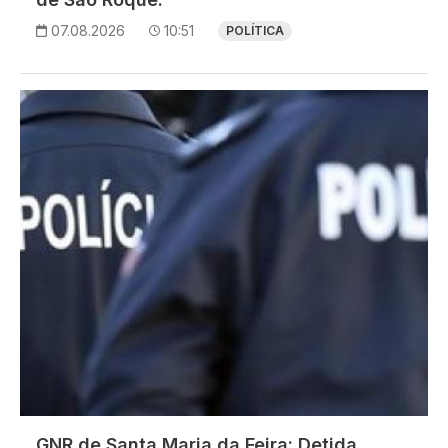
07.08.2026
10:51
POLÍTICA
Imagem
GNR de Santa Maria da Feira: Detida