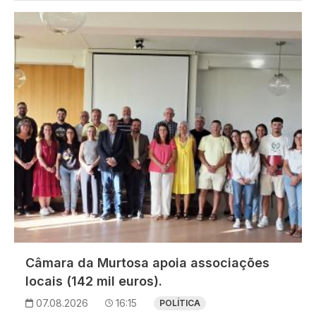
Imagem
Câmara da Murtosa apoia associações
locais (142 mil euros).
07.08.2026
16:15
POLÍTICA