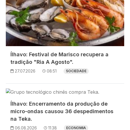
Ílhavo: Festival de Marisco recupera a
tradição "Ria A Agosto".
27.07.2026
08:51
SOCIEDADE
Imagem
Ílhavo: Encerramento da produção de
micro-ondas causou 36 despedimentos
na Teka.
06.08.2026
11:38
ECONOMIA