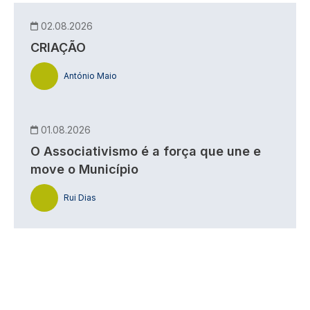
02.08.2026
CRIAÇÃO
António Maio
01.08.2026
O Associativismo é a força que une e
move o Município
Rui Dias